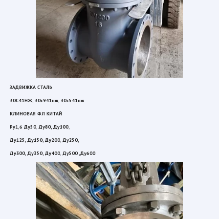
ЗАДВИЖКА СТАЛЬ 
30С41НЖ, 30с941нж, 30с541нж 
КЛИНОВАЯ ФЛ КИТАЙ  
Ру1,6 Ду50, Ду80, Ду100, 
Ду125, Ду150, Ду200, Ду250, 
Ду300, Ду350, Ду400, Ду500 ,Ду600