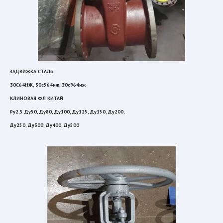
ЗАДВИЖКА СТАЛЬ
30С64НЖ, 30с564нж, 30с964нж
КЛИНОВАЯ ФЛ КИТАЙ
Ру2,5 Ду50, Ду80, Ду100, Ду125, Ду150, Ду200,
Ду250, Ду300, Ду400, Ду500