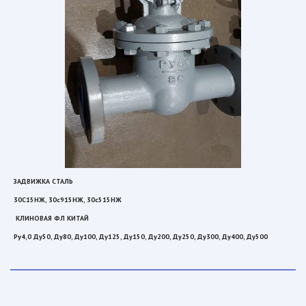
ЗАДВИЖКА СТАЛЬ 
30С15НЖ, 30с915НЖ, 30с515НЖ
 КЛИНОВАЯ ФЛ КИТАЙ  
Ру4,0 Ду50, Ду80, Ду100, Ду125, Ду150, Ду200, Ду250, Ду300, Ду400, Ду500