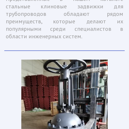
стальные клиновые задвижки для
трубопроводов обладают рядом
преимуществ, которые делают их
популярными среди специалистов в
области инженерных систем.