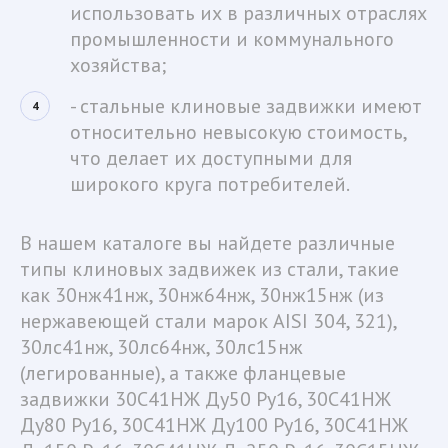
использовать их в различных отраслях 
промышленности и коммунального 
хозяйства;
- стальные клиновые задвижки имеют 
относительно невысокую стоимость, 
что делает их доступными для 
широкого круга потребителей.
В нашем каталоге вы найдете различные 
типы клиновых задвижек из стали, такие 
как 30нж41нж, 30нж64нж, 30нж15нж (из 
нержавеющей стали марок AISI 304, 321), 
30лс41нж, 30лс64нж, 30лс15нж 
(легированные), а также фланцевые 
задвижки 30С41НЖ Ду50 Ру16, 30С41НЖ 
Ду80 Ру16, 30С41НЖ Ду100 Ру16, 30С41НЖ 