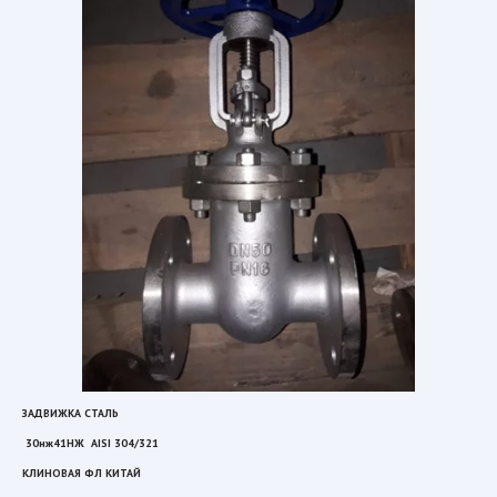
ЗАДВИЖКА СТАЛЬ
 30нж41НЖ  AISI 304/321 
КЛИНОВАЯ ФЛ КИТАЙ  