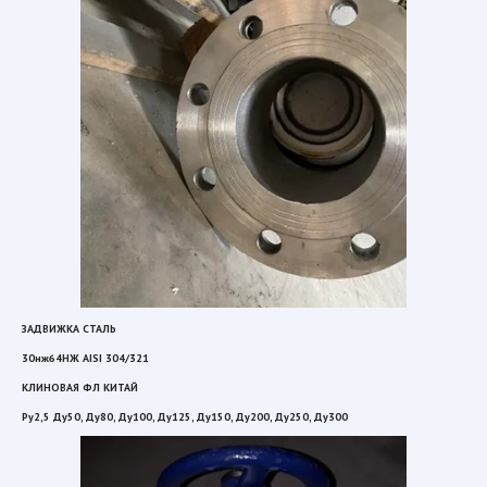
ЗАДВИЖКА СТАЛЬ 
30нж64НЖ AISI 304/321 
КЛИНОВАЯ ФЛ КИТАЙ  
Ру2,5 Ду50, Ду80, Ду100, Ду125, Ду150, Ду200, Ду250, Ду300 