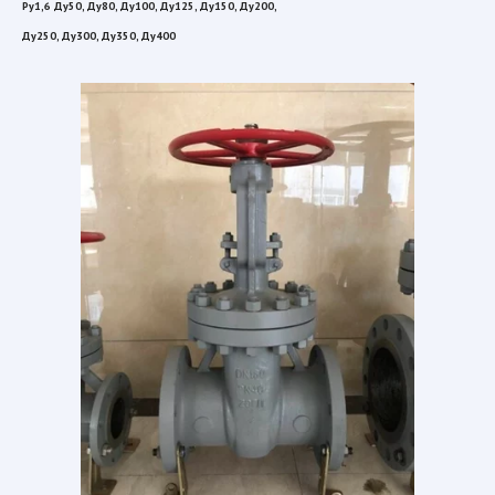
Ру1,6 Ду50, Ду80, Ду100, Ду125, Ду150, Ду200, 
Ду250, Ду300, Ду350, Ду400