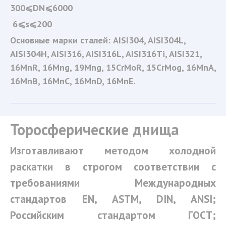
300⩽DN⩽6000 
 6⩽s⩽200 
Основные марки сталей: AISI304, AISI304L, 
AISI304H, AISI316, AISI316L, AISI316Ti, AISI321, 
16MnR, 16Mng, 19Mng, 15CrMoR, 15CrMog, 16MnA, 
16MnB, 16MnC, 16MnD, 16MnE.
Торосферические днища
Изготавливают методом холодной
раскатки в строгом соответствии с
требованиями Международных
стандартов EN, ASTM, DIN, ANSI;
Российским стандартом ГОСТ;