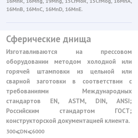
16MnR, 16Mng, 19Mng, 15CrMoR, 15CrMog, 16MnA, 
16MnB, 16MnC, 16MnD, 16MnE.
Сферические днища
Изготавливаются на прессовом
оборудовании методом холодной или
горячей штамповки из цельной или
сварной заготовки в соответствии с
требованиями Международных
стандартов EN, ASTM, DIN, ANSI;
Российским стандартом ГОСТ;
конструкторской документацией клиента.
300⩽DN⩽6000 