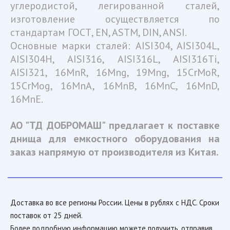
углеродистой, легированной сталей,
изготовление осуществляется по
стандартам ГОСТ, EN, ASTM, DIN, ANSI.
Основные марки сталей: AISI304, AISI304L,
AISI304H, AISI316, AISI316L, AISI316Ti,
AISI321, 16MnR, 16Mng, 19Mng, 15CrMoR,
15CrMog, 16MnA, 16MnB, 16MnC, 16MnD,
16MnE.
АО "ТД ДОБРОМАШ" предлагает к поставке
днища для емкостного оборудования на
заказ напрямую от производителя из Китая.
Доставка во все регионы России. Цены в рублях с НДС. Сроки 
поставок от 25 дней.
Более подробную информацию можете получить, отправив 