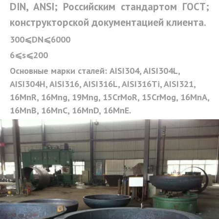
DIN, ANSI; Российским стандартом ГОСТ;
конструкторской документацией клиента.
300⩽DN⩽6000 
6⩽s⩽200 
Основные марки сталей: AISI304, AISI304L, 
AISI304H, AISI316, AISI316L, AISI316Ti, AISI321, 
16MnR, 16Mng, 19Mng, 15CrMoR, 15CrMog, 16MnA, 
16MnB, 16MnC, 16MnD, 16MnE.