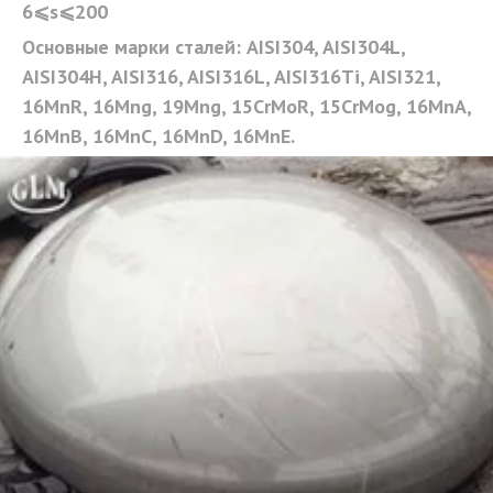
6⩽s⩽200 
Основные марки сталей: AISI304, AISI304L, 
AISI304H, AISI316, AISI316L, AISI316Ti, AISI321, 
16MnR, 16Mng, 19Mng, 15CrMoR, 15CrMog, 16MnA, 
16MnB, 16MnC, 16MnD, 16MnE.