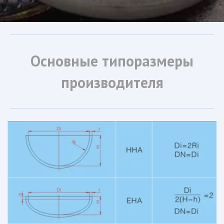
Основные типоразмеры
производителя