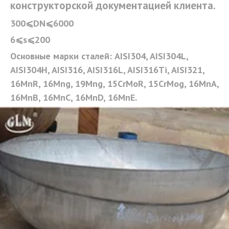
конструкторской документацией клиента.
300⩽DN⩽6000 
6⩽s⩽200 
Основные марки сталей: AISI304, AISI304L, 
AISI304H, AISI316, AISI316L, AISI316Ti, AISI321, 
16MnR, 16Mng, 19Mng, 15CrMoR, 15CrMog, 16MnA, 
16MnB, 16MnC, 16MnD, 16MnE.